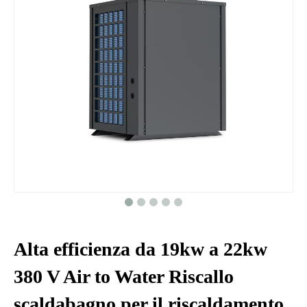
Alta efficienza da 19kw a 22kw
380 V Air to Water Riscallo
scaldabagno per il riscaldamento