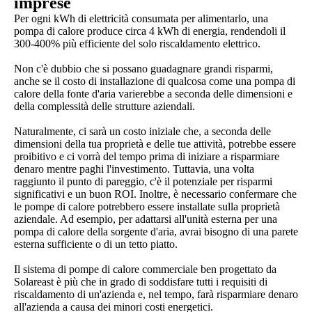
imprese
Per ogni kWh di elettricità consumata per alimentarlo, una
pompa di calore produce circa 4 kWh di energia, rendendoli il
300-400% più efficiente del solo riscaldamento elettrico.
Non c'è dubbio che si possano guadagnare grandi risparmi,
anche se il costo di installazione di qualcosa come una pompa di
calore della fonte d'aria varierebbe a seconda delle dimensioni e
della complessità delle strutture aziendali.
Naturalmente, ci sarà un costo iniziale che, a seconda delle
dimensioni della tua proprietà e delle tue attività, potrebbe essere
proibitivo e ci vorrà del tempo prima di iniziare a risparmiare
denaro mentre paghi l'investimento. Tuttavia, una volta
raggiunto il punto di pareggio, c'è il potenziale per risparmi
significativi e un buon ROI. Inoltre, è necessario confermare che
le pompe di calore potrebbero essere installate sulla proprietà
aziendale. Ad esempio, per adattarsi all'unità esterna per una
pompa di calore della sorgente d'aria, avrai bisogno di una parete
esterna sufficiente o di un tetto piatto.
Il sistema di pompe di calore commerciale ben progettato da
Solareast è più che in grado di soddisfare tutti i requisiti di
riscaldamento di un'azienda e, nel tempo, farà risparmiare denaro
all'azienda a causa dei minori costi energetici.