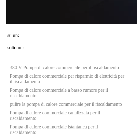
su un:
sotto un:
380 V Pompa di calore commerciale per il riscaldamento
Pompa di calore commerciale per risparmio di elettricità per
il riscaldamento
Pompa di calore commerciale a basso rumore per il
riscaldamento
pulire la pompa di calore commerciale per il riscaldamento
Pompa di calore commerciale canalizzata per il
riscaldamento
Pompa di calore commerciale istantanea per il
riscaldamento