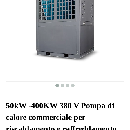
50kW -400KW 380 V Pompa di
calore commerciale per
riscaldamento e raffreddamento