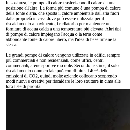
In sostanza, le pompe di calore trasferiscono il calore da una
posizione all'altra. La forma più comune è una pompa di calore
della fonte d'aria, che sposta il calore ambientale dall'aria fuori
dalla proprietà in casa dove può essere utilizzata per il
riscaldamento a pavimento, i radiatori o per mantenere una
fornitura di acqua calda a una temperatura più elevata. Altri tipi
di pompe di calore impiegano l'acqua o la terra come
abbondante fonte di calore libero, ma l'idea di base rimane la
stessa.
Le grandi pompe di calore vengono utilizzate in edifici sempre
più commerciali e non residenziali, come uffici, centri
commerciali, arene sportive e scuole. Secondo le stime, il solo
riscaldamento commerciale può contribuire al 40% delle
emissioni di CO2, quindi molte aziende collocano scoprendo
modi nuovi e creativi per riscaldare le loro strutture in cima alle
loro liste di priorità.