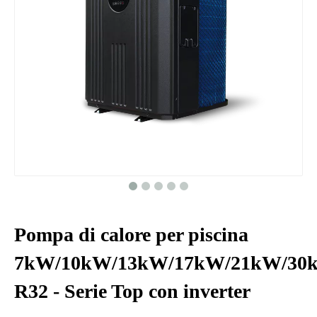
Pompa di calore per piscina
7kW/10kW/13kW/17kW/21kW/3
R32 - Serie Top con inverter