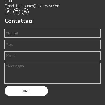
Cina
E-mail: heatpump@solareast.com
Contattaci
Invia