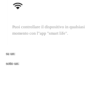
Controllo remoto Wi-Fi
Puoi controllare il dispositivo in qualsiasi
momento con l"app "smart life".
su un:
sotto un: