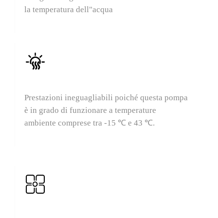
la temperatura dell"acqua
Ampio intervallo di riscaldamento
Prestazioni ineguagliabili poiché questa pompa
è in grado di funzionare a temperature
ambiente comprese tra -15 ℃ e 43 ℃.
Dimensioni compatte per una facile