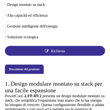
· Design montato su stack
· Alta capacità ed efficienza
· Gestione intelligente dell'energia
· Soluzione ecologica
Richiesta
Descrizione del prodotto
1. Design modulare montato su stack per
una facile espansione
PowerCool
-LFP-HV2
presenta un design modulare montato su
stack, che semplifica l'espansione man mano che la tua energia
ha bisogno di crescere. Questa configurazione flessibile si adatta
perfettamente a vari spazi ed è perfetta per le esigenze di