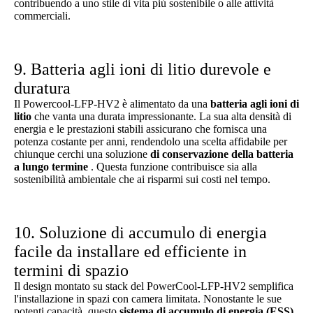
contribuendo a uno stile di vita più sostenibile o alle attività
commerciali.
9. Batteria agli ioni di litio durevole e
duratura
Il Powercool-LFP-HV2 è alimentato da una
batteria agli ioni di
litio
che vanta una durata impressionante. La sua alta densità di
energia e le prestazioni stabili assicurano che fornisca una
potenza costante per anni, rendendolo una scelta affidabile per
chiunque cerchi una soluzione
di conservazione della batteria
a lungo termine
. Questa funzione contribuisce sia alla
sostenibilità ambientale che ai risparmi sui costi nel tempo.
10. Soluzione di accumulo di energia
facile da installare ed efficiente in
termini di spazio
Il design montato su stack del PowerCool-LFP-HV2 semplifica
l'installazione in spazi con camera limitata. Nonostante le sue
potenti capacità, questo
sistema di accumulo di energia (ESS)