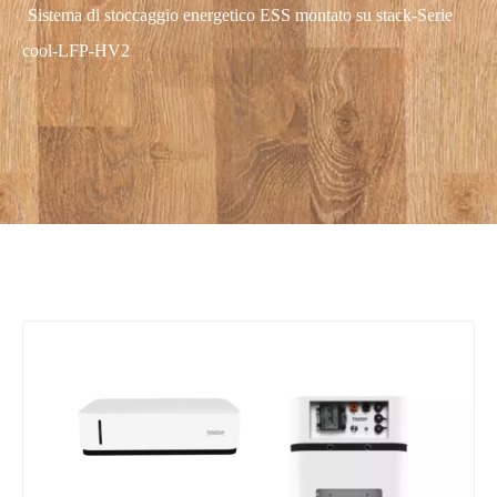
Sistema di stoccaggio energetico ESS montato su stack-Serie
cool-LFP-HV2