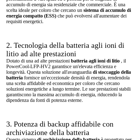
accumulo di energia sia residenziale che commerciale. È una
scelta ideale per coloro che cercano un
sistema di accumulo di
energia compatto (ESS)
che può evolversi all'aumentare dei
requisiti energetici.
2. Tecnologia della batteria agli ioni di
litio ad alte prestazioni
Dotato di una ad alte prestazioni
batteria agli ioni di litio
, il
PowerCool-LFP-HV2 garantisce un'elevata efficienza e
longevità. Questa soluzione all'avanguardia
di stoccaggio della
batteria
fornisce un'eccezionale densità di energia, rendendola
una scelta affidabile ed economica per coloro che cercano
soluzioni energetiche a lungo termine. Le sue prestazioni stabili
garantiscono la massima accumulo di energia, riducendo la
dipendenza da fonti di potenza esterne.
3. Potenza di backup affidabile con
archiviazione della batteria
Questo sistema
di archiviazione della batteria
è progettato per