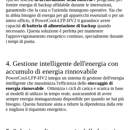
fornire energia di backup affidabile durante le interruzioni,
garantendo che la casa o l'azienda rimangono operative. Sia che
tu abbia bisogno di energia per gli apparecchi essenziali o per un
intero ufficio, il PowerCool-LFP-HV2 ti garantisce avere
capacità
di batteria di alimentazione di backup
quando
necessario. Questa soluzione è perfetta per mantenere
l'approvvigionamento energetico continuo, specialmente durante
i tempi di punta.
4. Gestione intelligente dell'energia con
accumulo di energia rinnovabile
PowerCool-LFP-HV2 integra un sistema di gestione dell'energia
intelligente che massimizza l'efficienza dello
stoccaggio di
energia rinnovabile
. Ottimizza i cicli di carica e scarica in base
ai modelli di utilizzo in tempo reale, assicurandoti di avere
sempre energia immagazzinata disponibile per quando ne hai più
bisogno. Questa funzione aiuta a ridurre la dipendenza dalla rete
e migliora il risparmio energetico.