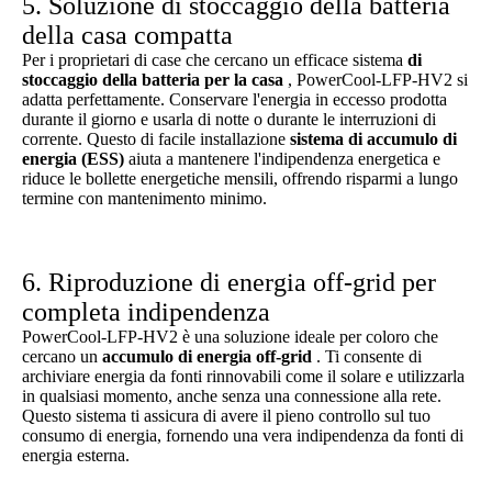
5. Soluzione di stoccaggio della batteria
della casa compatta
Per i proprietari di case che cercano un efficace sistema
di
stoccaggio della batteria per la casa
, PowerCool-LFP-HV2 si
adatta perfettamente. Conservare l'energia in eccesso prodotta
durante il giorno e usarla di notte o durante le interruzioni di
corrente. Questo di facile installazione
sistema di accumulo di
energia (ESS)
aiuta a mantenere l'indipendenza energetica e
riduce le bollette energetiche mensili, offrendo risparmi a lungo
termine con mantenimento minimo.
6. Riproduzione di energia off-grid per
completa indipendenza
PowerCool-LFP-HV2 è una soluzione ideale per coloro che
cercano un
accumulo di energia off-grid
. Ti consente di
archiviare energia da fonti rinnovabili come il solare e utilizzarla
in qualsiasi momento, anche senza una connessione alla rete.
Questo sistema ti assicura di avere il pieno controllo sul tuo
consumo di energia, fornendo una vera indipendenza da fonti di
energia esterna.