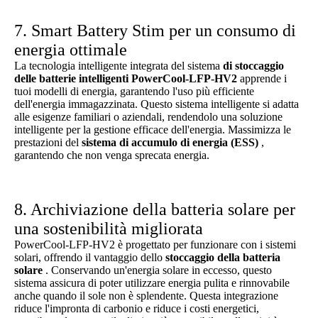
7. Smart Battery Stim per un consumo di
energia ottimale
La tecnologia intelligente integrata del sistema
di stoccaggio
delle batterie intelligenti PowerCool-LFP-HV2
apprende i
tuoi modelli di energia, garantendo l'uso più efficiente
dell'energia immagazzinata. Questo sistema intelligente si adatta
alle esigenze familiari o aziendali, rendendolo una soluzione
intelligente per la gestione efficace dell'energia. Massimizza le
prestazioni del
sistema di accumulo di energia (ESS)
,
garantendo che non venga sprecata energia.
8. Archiviazione della batteria solare per
una sostenibilità migliorata
PowerCool-LFP-HV2 è progettato per funzionare con i sistemi
solari, offrendo il vantaggio dello
stoccaggio della batteria
solare
. Conservando un'energia solare in eccesso, questo
sistema assicura di poter utilizzare energia pulita e rinnovabile
anche quando il sole non è splendente. Questa integrazione
riduce l'impronta di carbonio e riduce i costi energetici,