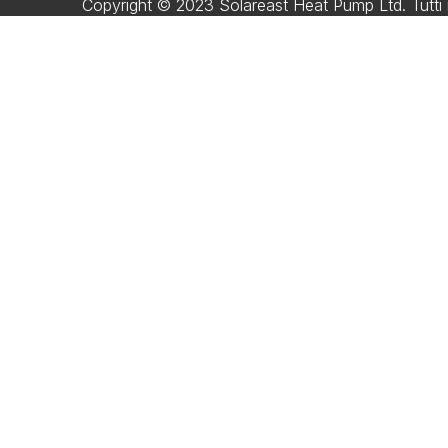
Copyright © 2023 Solareast Heat Pump Ltd. Tutti i di