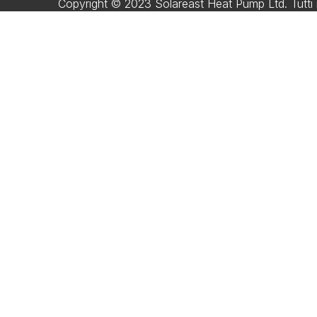
Copyright © 2023 Solareast Heat Pump Ltd. Tutti i di