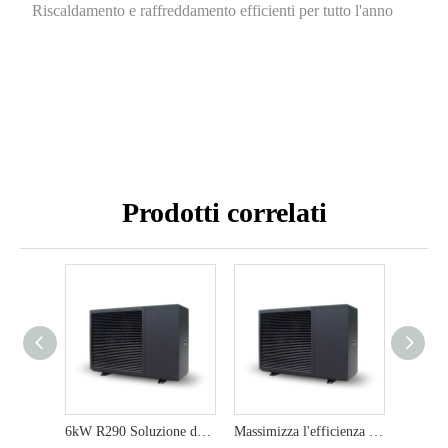
Riscaldamento e raffreddamento efficienti per tutto l'anno
Prodotti correlati
6kW R290 Soluzione di riscaldamento e raffreddamento per la pompa di calore e raffreddamento per la sorgente di aria ecologica e rispettosa
Massimizza l'efficienza con lo scaldacqua per acqua di calore ecologica da 12 kW R290