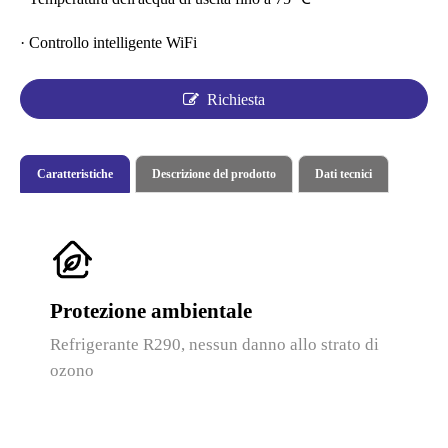
· Controllo intelligente WiFi
Richiesta
Caratteristiche
Descrizione del prodotto
Dati tecnici
Protezione ambientale
Refrigerante R290, nessun danno allo strato di
ozono