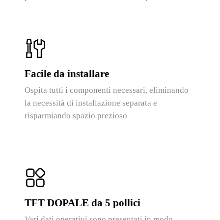
Facile da installare
Ospita tutti i componenti necessari, eliminando
la necessità di installazione separata e
risparmiando spazio prezioso
TFT DOPALE da 5 pollici
Vari dati operativi sono presentati in modo